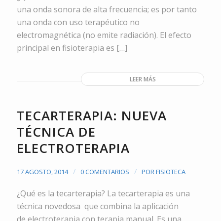
una onda sonora de alta frecuencia; es por tanto
una onda con uso terapéutico no
electromagnética (no emite radiación). El efecto
principal en fisioterapia es […]
LEER MÁS
TECARTERAPIA: NUEVA
TÉCNICA DE
ELECTROTERAPIA
/
/
17 AGOSTO, 2014
0 COMENTARIOS
POR
FISIOTECA
¿Qué es la tecarterapia? La tecarterapia es una
técnica novedosa que combina la aplicación
de electroterapia con terapia manual. Es una