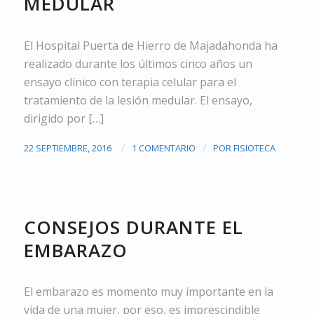
MEDULAR
El Hospital Puerta de Hierro de Majadahonda ha
realizado durante los últimos cinco años un
ensayo clínico con terapia celular para el
tratamiento de la lesión medular. El ensayo,
dirigido por […]
/
/
22 SEPTIEMBRE, 2016
1 COMENTARIO
POR
FISIOTECA
UROGINECOLOGÍA
,
VIDEOS
CONSEJOS DURANTE EL
EMBARAZO
El embarazo es momento muy importante en la
vida de una mujer, por eso, es imprescindible