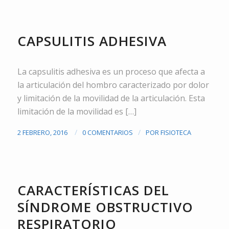
TRAUMATOLOGÍA
CAPSULITIS ADHESIVA
La capsulitis adhesiva es un proceso que afecta a
la articulación del hombro caracterizado por dolor
y limitación de la movilidad de la articulación. Esta
limitación de la movilidad es […]
/
/
2 FEBRERO, 2016
0 COMENTARIOS
POR
FISIOTECA
RESPIRATORIA
CARACTERÍSTICAS DEL
SÍNDROME OBSTRUCTIVO
RESPIRATORIO