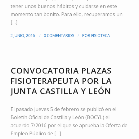
tener unos buenos hábitos y cuidarse en este
momento tan bonito. Para ello, recuperamos un
[…]
/
/
2 JUNIO, 2016
0 COMENTARIOS
POR
FISIOTECA
NOTICIAS
CONVOCATORIA PLAZAS
FISIOTERAPEUTA POR LA
JUNTA CASTILLA Y LEÓN
El pasado jueves 5 de febrero se publicó en el
Boletín Oficial de Castilla y León (BOCYL) el
acuerdo 7/2016 por el que se aprueba la Oferta de
Empleo Público de […]