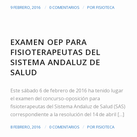
/
/
9 FEBRERO, 2016
0 COMENTARIOS
POR
FISIOTECA
NOTICIAS
EXAMEN OEP PARA
FISIOTERAPEUTAS DEL
SISTEMA ANDALUZ DE
SALUD
Este sábado 6 de febrero de 2016 ha tenido lugar
el examen del concurso-oposición para
fisioterapeutas del Sistema Andaluz de Salud (SAS)
correspondiente a la resolución del 14 de abril […]
/
/
8 FEBRERO, 2016
0 COMENTARIOS
POR
FISIOTECA