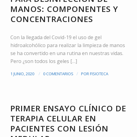
MANOS: COMPONENTES Y
CONCENTRACIONES
Con la llegada del Covid-19 el uso de gel
hidroalcohólico para realizar la limpieza de manos
se ha convertido en una rutina en nuestras vidas.
Pero ¿son todos los geles […]
/
/
1 JUNIO, 2020
0 COMENTARIOS
POR
FISIOTECA
NOTICIAS
PRIMER ENSAYO CLÍNICO DE
TERAPIA CELULAR EN
PACIENTES CON LESIÓN