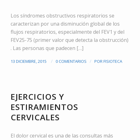
Los síndromes obstructivos respiratorios se
caracterizan por una disminución global de los
flujos respiratorios, especialmente del FEV1 y del
FEV25-75 (primer valor que detecta la obstrucción)
. Las personas que padecen […]
/
/
13 DICIEMBRE, 2015
0 COMENTARIOS
POR
FISIOTECA
TRAUMATOLOGÍA
,
VIDEOS
EJERCICIOS Y
ESTIRAMIENTOS
CERVICALES
El dolor cervical es una de las consultas más