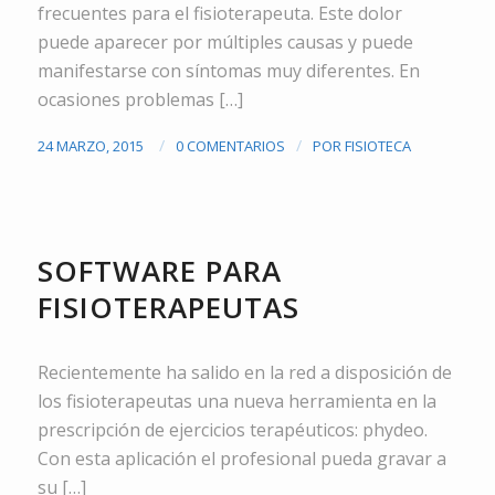
frecuentes para el fisioterapeuta. Este dolor
puede aparecer por múltiples causas y puede
manifestarse con síntomas muy diferentes. En
ocasiones problemas […]
/
/
24 MARZO, 2015
0 COMENTARIOS
POR
FISIOTECA
NOTICIAS
SOFTWARE PARA
FISIOTERAPEUTAS
Recientemente ha salido en la red a disposición de
los fisioterapeutas una nueva herramienta en la
prescripción de ejercicios terapéuticos: phydeo.
Con esta aplicación el profesional pueda gravar a
su […]