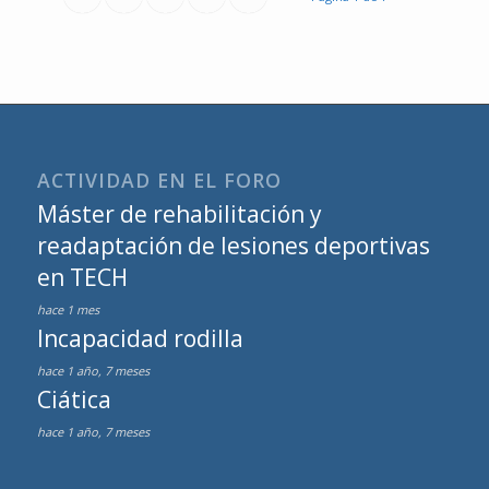
ACTIVIDAD EN EL FORO
Máster de rehabilitación y
readaptación de lesiones deportivas
en TECH
hace 1 mes
Incapacidad rodilla
hace 1 año, 7 meses
Ciática
hace 1 año, 7 meses