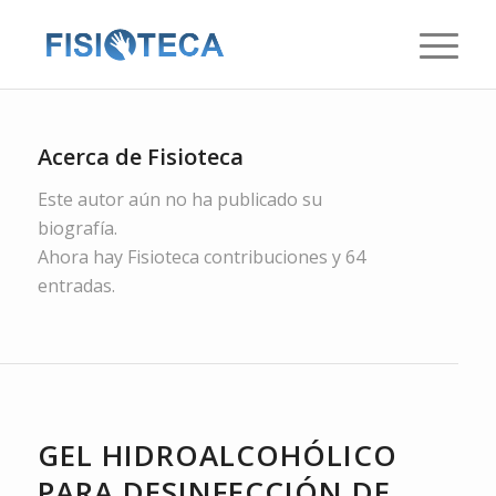
Acerca de
Fisioteca
Este autor aún no ha publicado su
biografía.
Ahora hay
Fisioteca
contribuciones y 64
entradas.
NOTICIAS
,
SIN CATEGORÍA
GEL HIDROALCOHÓLICO
PARA DESINFECCIÓN DE