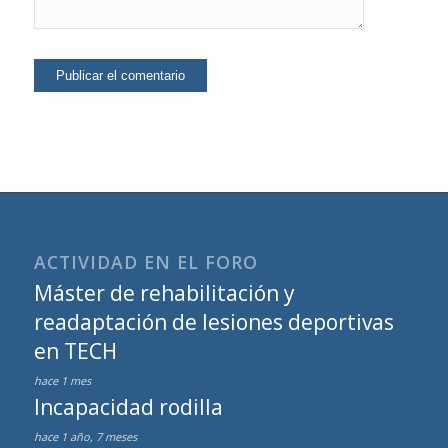
ACTIVIDAD EN EL FORO
Máster de rehabilitación y
readaptación de lesiones deportivas
en TECH
hace 1 mes
Incapacidad rodilla
hace 1 año, 7 meses