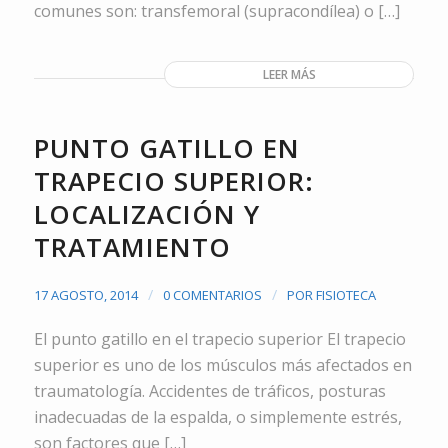
comunes son: transfemoral (supracondílea) o […]
LEER MÁS
PUNTO GATILLO EN
TRAPECIO SUPERIOR:
LOCALIZACIÓN Y
TRATAMIENTO
/
/
17 AGOSTO, 2014
0 COMENTARIOS
POR
FISIOTECA
El punto gatillo en el trapecio superior El trapecio
superior es uno de los músculos más afectados en
traumatología. Accidentes de tráficos, posturas
inadecuadas de la espalda, o simplemente estrés,
son factores que […]