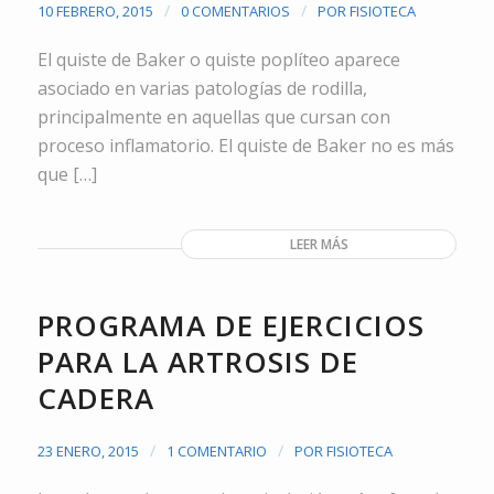
/
/
10 FEBRERO, 2015
0 COMENTARIOS
POR
FISIOTECA
El quiste de Baker o quiste poplíteo aparece
asociado en varias patologías de rodilla,
principalmente en aquellas que cursan con
proceso inflamatorio. El quiste de Baker no es más
que […]
LEER MÁS
PROGRAMA DE EJERCICIOS
PARA LA ARTROSIS DE
CADERA
/
/
23 ENERO, 2015
1 COMENTARIO
POR
FISIOTECA