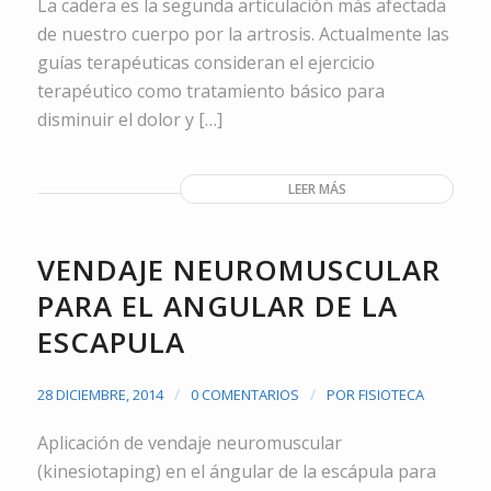
La cadera es la segunda articulación más afectada
de nuestro cuerpo por la artrosis. Actualmente las
guías terapéuticas consideran el ejercicio
terapéutico como tratamiento básico para
disminuir el dolor y […]
LEER MÁS
VENDAJE NEUROMUSCULAR
PARA EL ANGULAR DE LA
ESCAPULA
/
/
28 DICIEMBRE, 2014
0 COMENTARIOS
POR
FISIOTECA
Aplicación de vendaje neuromuscular
(kinesiotaping) en el ángular de la escápula para