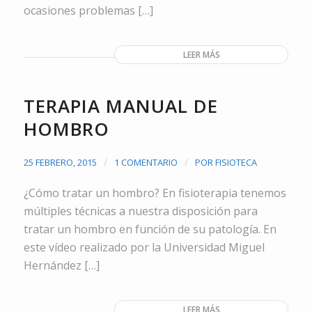
ocasiones problemas […]
LEER MÁS
TERAPIA MANUAL DE
HOMBRO
/
/
25 FEBRERO, 2015
1 COMENTARIO
POR
FISIOTECA
¿Cómo tratar un hombro? En fisioterapia tenemos
múltiples técnicas a nuestra disposición para
tratar un hombro en función de su patología. En
este vídeo realizado por la Universidad Miguel
Hernández […]
LEER MÁS