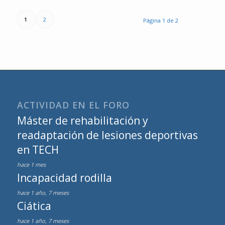
1
2
Página 1 de 2
ACTIVIDAD EN EL FORO
Máster de rehabilitación y
readaptación de lesiones deportivas
en TECH
hace 1 mes
Incapacidad rodilla
hace 1 año, 7 meses
Ciática
hace 1 año, 7 meses