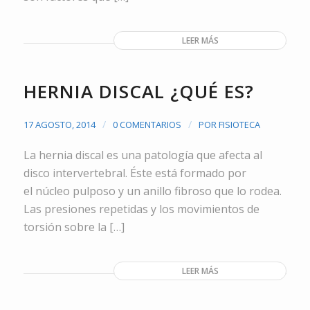
LEER MÁS
HERNIA DISCAL ¿QUÉ ES?
/
/
17 AGOSTO, 2014
0 COMENTARIOS
POR
FISIOTECA
La hernia discal es una patología que afecta al
disco intervertebral. Éste está formado por
el núcleo pulposo y un anillo fibroso que lo rodea.
Las presiones repetidas y los movimientos de
torsión sobre la […]
LEER MÁS