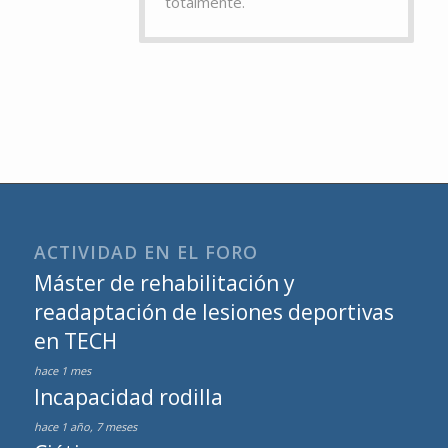
totalmente.
ACTIVIDAD EN EL FORO
Máster de rehabilitación y
readaptación de lesiones deportivas
en TECH
hace 1 mes
Incapacidad rodilla
hace 1 año, 7 meses