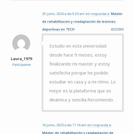
29 junio, 2026 a las 9:25 am
en respuesta a:
Máster
de rehabilitación y readaptación de lesiones
deportivas en TECH
#223300
Estudio en esta universidad
desde hace 9 meses, estoy
Laura_1979
finalizando mi master y estoy
Participante
satisfecha porque he podido
estudiar en casa y a mi ritmo. Lo
mejor es la plataforma que es
dinámica y sencilla.Recomiendo.
16 junio, 2025 a las 11:14 am
en respuesta a:
Máster de rehabilitación y readaptación de