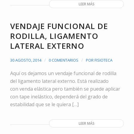
LEER MÁS
VENDAJE FUNCIONAL DE
RODILLA, LIGAMENTO
LATERAL EXTERNO
/
/
30 AGOSTO, 2014
0 COMENTARIOS
POR
FISIOTECA
Aquí os dejamos un vendaje funcional de rodilla
del ligamento lateral externo. Está realizado
con venda elástica pero también se puede aplicar
con tape inelástico, dependerá del grado de
estabilidad que se le quiera […]
LEER MÁS