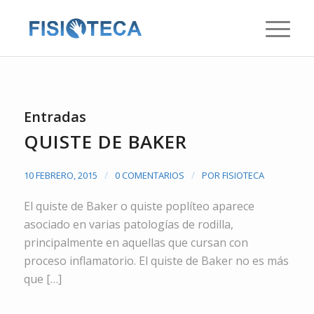
Entradas
QUISTE DE BAKER
/
/
10 FEBRERO, 2015
0 COMENTARIOS
POR
FISIOTECA
El quiste de Baker o quiste poplíteo aparece
asociado en varias patologías de rodilla,
principalmente en aquellas que cursan con
proceso inflamatorio. El quiste de Baker no es más
que […]