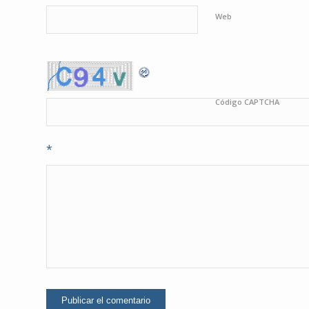
Web
Código CAPTCHA
*