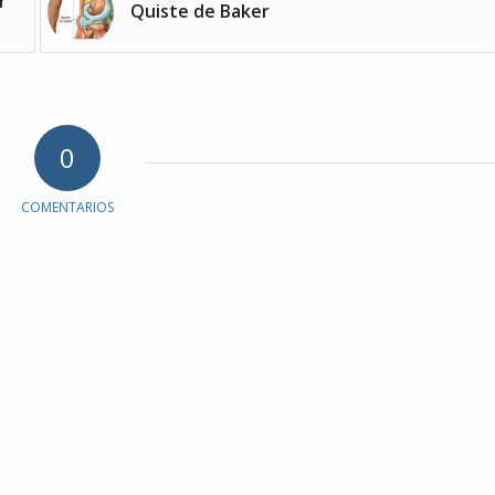
r
Quiste de Baker
0
COMENTARIOS