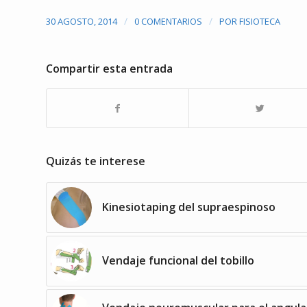
/
/
30 AGOSTO, 2014
0 COMENTARIOS
POR
FISIOTECA
Compartir esta entrada
Quizás te interese
Kinesiotaping del supraespinoso
Vendaje funcional del tobillo