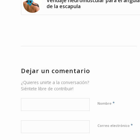
Vendaje neuromuscular para el angula
de la escapula
Dejar un comentario
¿Quieres unirte a la conversación?
Siéntete libre de contribuir!
*
Nombre
*
Correo electrónico