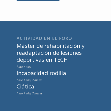
ACTIVIDAD EN EL FORO
Máster de rehabilitación y
readaptación de lesiones
deportivas en TECH
hace 1 mes
Incapacidad rodilla
hace 1 año, 7 meses
Ciática
hace 1 año, 7 meses